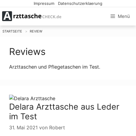
Zum
Impressum
|
Datenschutzerklaerung
Inhalt
Menü
springen
STARTSEITE
REVIEW
Reviews
Arzttaschen und Pflegetaschen im Test.
Delara Arzttasche aus Leder
im Test
31. Mai 2021
von
Robert