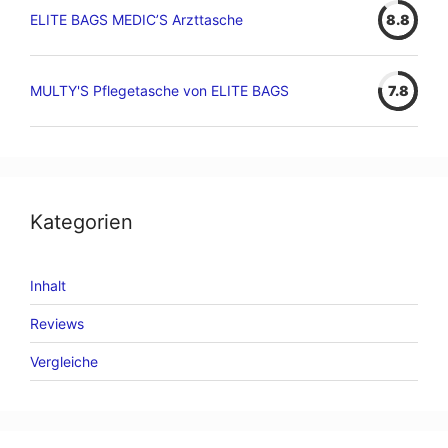
ELITE BAGS MEDIC’S Arzttasche
8.8
MULTY'S Pflegetasche von ELITE BAGS
7.8
Kategorien
Inhalt
Reviews
Vergleiche